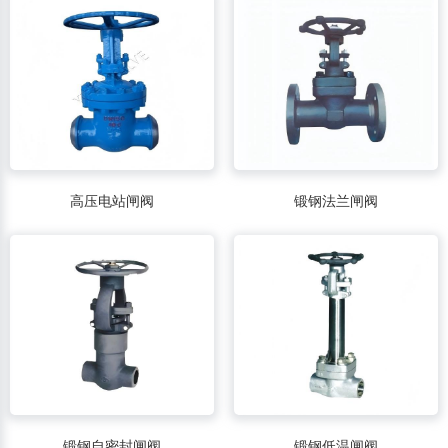
高压电站闸阀
锻钢法兰闸阀
锻钢自密封闸阀
锻钢低温闸阀