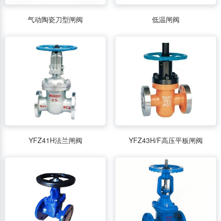
气动陶瓷刀型闸阀
低温闸阀
YFZ41H法兰闸阀
YFZ43H/F高压平板闸阀