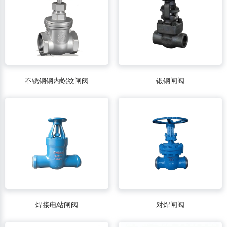
不锈钢钢内螺纹闸阀
锻钢闸阀
焊接电站闸阀
对焊闸阀