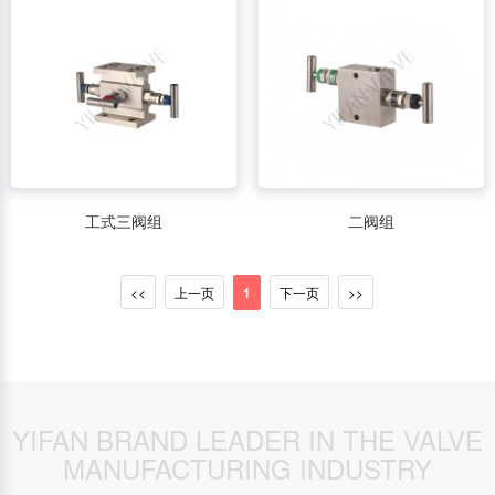
工式三阀组
二阀组
<<
上一页
1
下一页
>>
YIFAN BRAND LEADER IN THE VALVE
MANUFACTURING INDUSTRY