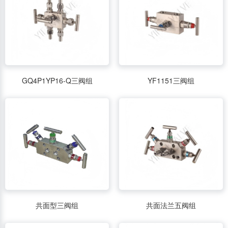
GQ4P1YP16-Q三阀组
YF1151三阀组
共面型三阀组
共面法兰五阀组